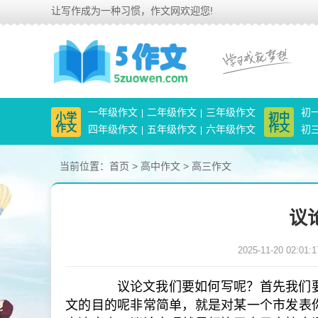
让写作成为一种习惯，作文网欢迎您!
一年级作文
二年级作文
三年级作文
初
小学
初中
作文
作文
四年级作文
五年级作文
六年级作文
初
当前位置：
首页
>
高中作文
>
高三作文
议
2025-11-20 02:01:1
议论文我们要如何写呢？首先我们要
文的目的呢非常简单，就是对某一个市发表