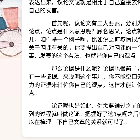
表达出来，议论文呢就是相比于自己直接去
自己的发言。
首先呢，议论文有三大要素，分别为
论点，论点是什么意思呢？顾名思义，论点
儿，咱们举一个例子啊，比如说之前疫情很
关于网课有关的，你要提出自己对网课的一
事儿发表的这个看法，也就是你自己的观点
那么论据是什么呢？论据也很简单，
有一些证据。来说明这个事儿，你不能空口
力的证据来辅佐你自己的观点，这样才能让
点。
论证呢也是如此，你需要通过之前的
列的过程就叫做论证。把握好了这3点呢之
以在梳理一下自己文章的关系就可以了。