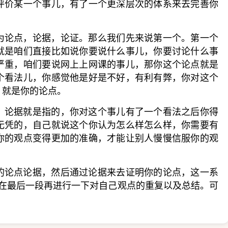
评价某一个事儿，有了一个更深层次的体系来去完善你
论点，论据，论证。那么我们先来说第一个。第一个
就是咱们直接比如说你要说什么事儿，你要讨论什么事
严重，咱们要说网上上网课的事儿，那你这个论点就是
个看法儿，你感觉他是好是不好，有利有弊，你对这个
，就是你的论点。
论据就是指的，你对这个事儿有了一个看法之后你得
无凭的，自己就说这个你认为怎么样怎么样，你需要有
你的观点变得更加的准确，才能让别人慢慢信服你的观
论点论据，然后通过论据来去证明你的论点，这一系
后在最后一段再进行一下对自己观点的重复以及总结。可