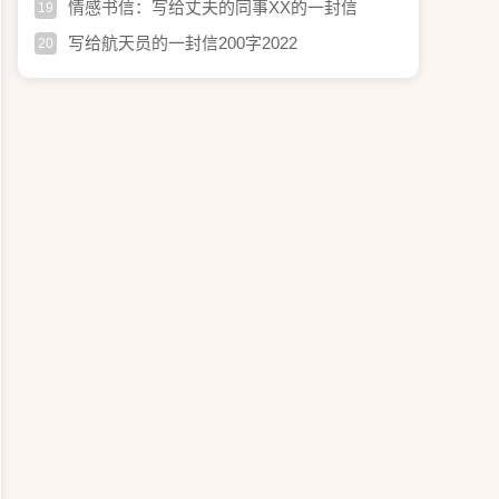
情感书信：写给丈夫的同事XX的一封信
19
写给航天员的一封信200字2022
20