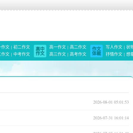
一作文
初二作文
高一作文
高二作文
写人作文
状
高中
作文
作文
体裁
三作文
中考作文
高三作文
高考作文
抒情作文
想
2026-08-01 05:01:53
2026-07-31 16:01:14