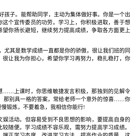
责的好孩子。能帮助同学，主动为集体做好事。你是一个出
你这个宣传委员的功劳。学习上，你积极进取，善于想
希望你扬长避短，继续努力提高成绩，争取各方面更上
孩子，尤其是数学成绩一直都是你的骄傲，很让我们班的同
，很让我为你担心，希望你学习再努力，稳扎稳打，你
聪慧……上课时，你思维敏捷发言积极，那独到的见解令
亮，那别具一格的答案，常给老师一个意外的惊喜……你
慢锻炼，不要着急，我相信你能行!
的文娱活动。但容易受到不良思想的影响，要提高自身的
比较随便。学习成绩不容乐观，需努力提高学习成绩。
。端正学习态度，改进学习方法，提高作业的质量，这