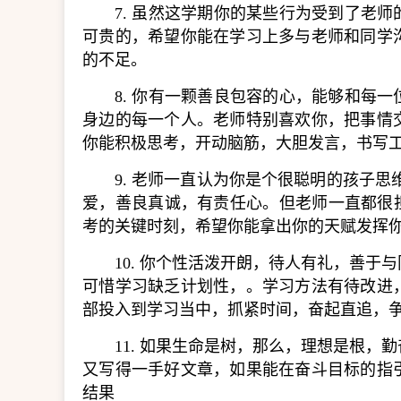
7. 虽然这学期你的某些行为受到了老
可贵的，希望你能在学习上多与老师和同学
的不足。
8. 你有一颗善良包容的心，能够和每
身边的每一个人。老师特别喜欢你，把事情
你能积极思考，开动脑筋，大胆发言，书写
9. 老师一直认为你是个很聪明的孩子
爱，善良真诚，有责任心。但老师一直都很
考的关键时刻，希望你能拿出你的天赋发挥
10. 你个性活泼开朗，待人有礼，善
可惜学习缺乏计划性，。学习方法有待改进
部投入到学习当中，抓紧时间，奋起直追，
11. 如果生命是树，那么，理想是根
又写得一手好文章，如果能在奋斗目标的指
结果