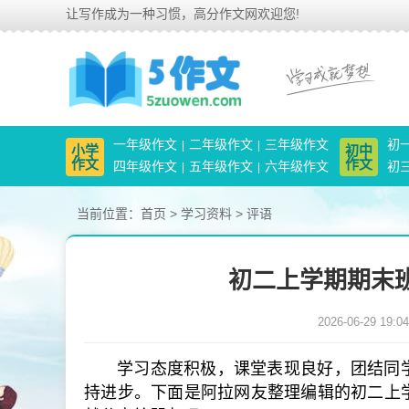
让写作成为一种习惯，高分作文网欢迎您!
一年级作文
二年级作文
三年级作文
初
小学
初中
作文
作文
四年级作文
五年级作文
六年级作文
初
当前位置：
首页
>
学习资料
>
评语
初二上学期期末班
2026-06-29 19:04
学习态度积极，课堂表现良好，团结同
持进步。下面是阿拉网友整理编辑的初二上