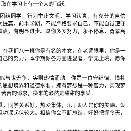
争取在学习上有一个大的飞跃。
长，团结同学，行为举止文明，学习认真，有充分的自信
大提高，前半学期，不能严格要求自己，不能自觉遵守
缺点，有明显进步。愿你多多努力，永不停息，勇攀高
强，在我们八一班你是有名的才女，在老师眼里，你是一
自己的努力，本学期你各方面进显著，学无止境，愿你
，看似与世无争，实则热情涌动。你是一位守纪律，懂礼
的思想境界和道德水准，拥有梦想是一种智力，实现梦
，苦苦的追求，换来的必然是甜甜的享受。
稳重，同学关系好，热爱集体，乐于助人是你的美德。爱
但功课起伏较大。相信你会不断总结，好好把握今天，