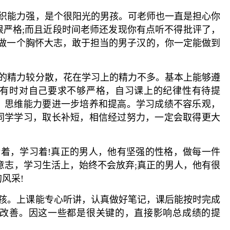
，组织能力强，是个很阳光的男孩。可老师也一直是担心你
很严格;而且近段时间老师还发现你有点听不得批评了，
能做一个胸怀大志，敢于担当的男子汉的，你一定能做到
，你的精力较分散，花在学习上的精力不多。基本上能够遵
有时对自己要求不够严格，自习课上的纪律性有待提
，思维能力要进一步培养和提高。学习成绩不容乐观，
同学学习，取长补短，相信经过努力，一定会取得更大
生活着，学习着!真正的男人，他有坚强的性格，做每一件
意志，学习生活上，始终不会放弃;真正的男人，他有很
风采!
的女孩。上课能专心听讲，认真做好笔记，课后能按时完成
改善。因这一些都是很关键的，直接影响总成绩的提