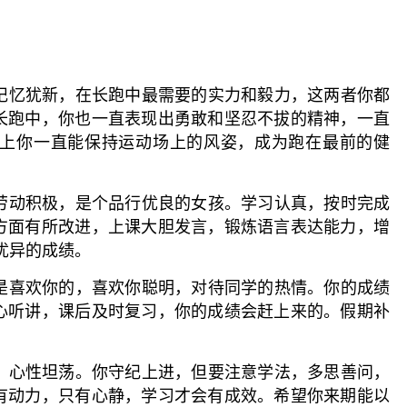
神记忆犹新，在长跑中最需要的实力和毅力，这两者你都
长跑中，你也一直表现出勇敢和坚忍不拔的精神，一直
上你一直能保持运动场上的风姿，成为跑在最前的健
，劳动积极，是个品行优良的女孩。学习认真，按时完成
方面有所改进，上课大胆发言，锻炼语言表达能力，增
优异的成绩。
师是喜欢你的，喜欢你聪明，对待同学的热情。你的成绩
心听讲，课后及时复习，你的成绩会赶上来的。假期补
慎，心性坦荡。你守纪上进，但要注意学法，多思善问，
有动力，只有心静，学习才会有成效。希望你来期能以