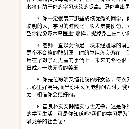
必将有助于你的学习成绩的提高。愿你拿出勇
3. 你一定很羡慕那些成绩优秀的同学
聪明的人，学习的时候比一般人更要使劲，
望你能像啄木鸟医生“那样，捉掉身上白”“小
4. 老师一直以为你是一块未经雕琢的
是个不合格的雕刻匠，你的单纯善良仍在，
用在了对学习无益的事情上。未来的路还很
日成为一块无暇的美玉!
5. 你是位聪明又懂礼貌的好女孩，每
师心里好高兴;而当你主动问老师问题时，
力，相信你会更好的。
6. 善良朴实安静踏实与世无争，这是
的学习生活。可是你知道吗?我们的学习是
满竞争的社会呢?