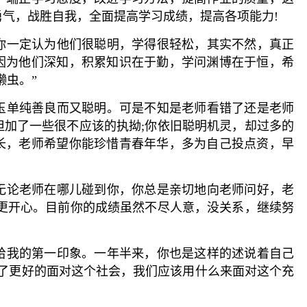
气，战胜自我，全面提高学习成绩，提高各项能力!
，你一定认为他们很聪明，学得很轻松，其实不然，真正
因为他们深知，积累知识在于勤，学问渊博在于恒，希
懒虫。”
璞玉单纯善良而又聪明。可是不知是老师看错了还是老师
但加了一些很不应该的执拗;你依旧聪明机灵，却过多的
长，老师希望你能珍惜青春年华，多为自己投点资，早
次无论老师在哪儿碰到你，你总是亲切地向老师问好，老
我更开心。目前你的成绩虽然不尽人意，没关系，继续努
你给我的第一印象。一年半来，你也是这样的述说着自己
为了更好的面对这个社会，我们应该用什么来面对这个充