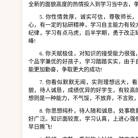
全新的面貌高度的热情投入到学习当中去，
5. 你性情敦厚，诚实可信，尊敬师
心，有一定的钻研精神，学习自主能力有较
纪律，学习有点马虎，后半学期，勇于改正
峰!
6. 你天赋极佳，对知识的接受能力很
个品学兼优的好孩子，学习踏踏实实，由于
能更加勤奋，争取更大的成功!
7. 你看似默默无闻，实则理想远大
貌，待人诚恳，成绩优异的好学生，有较高
想则是一种能力，不气馁，不放弃，不言败
8. 你思想纯朴，待人随和诚恳，处事
好广泛。知识面较宽，学习认真，上进心强
早日腾飞!