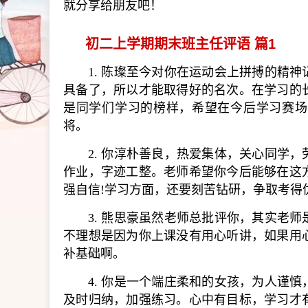
就分享给朋友吧！
初二上学期期末班主任评语 篇1
1. 陈璨至今对你在运动会上拼搏的精
具备了，所以才能取得好的名次。在学习的
是同学们学习的榜样，希望在今后学习赛场
将。
2. 你淳朴善良，热爱集体，关心同学
作业，字迹工整。老师希望你今后能够在这
强自信!学习方面，还要刻苦钻研，争取考得
3. 熊思豪虽然老师总批评你，其实老
不理想是因为你上课没有用心听讲，如果用
补基础啊。
4. 你是一个端庄柔和的女孩，为人谨
及时归纳，加强练习。心中有目标，学习才