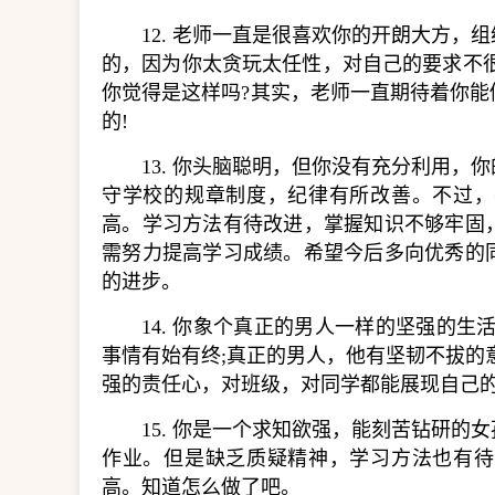
12. 老师一直是很喜欢你的开朗大方
的，因为你太贪玩太任性，对自己的要求不
你觉得是这样吗?其实，老师一直期待着你
的!
13. 你头脑聪明，但你没有充分利用
守学校的规章制度，纪律有所改善。不过，
高。学习方法有待改进，掌握知识不够牢固
需努力提高学习成绩。希望今后多向优秀的
的进步。
14. 你象个真正的男人一样的坚强的
事情有始有终;真正的男人，他有坚韧不拔的
强的责任心，对班级，对同学都能展现自己的
15. 你是一个求知欲强，能刻苦钻研
作业。但是缺乏质疑精神，学习方法也有待
高。知道怎么做了吧。