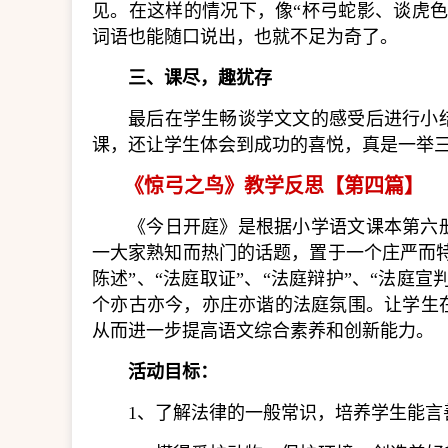
见。在这样的情况下，像“杯弓蛇影、谈虎
词语也能随口说出，也就不足为奇了。
三、课尽，趣犹存
最后在学生畅谈学文文的感受后进行小
课，还让学生体会到成功的喜悦，真是一举
《惊弓之鸟》教学反思【第四篇】
《今日开庭》是根据小学语文课本第六
一大家熟知而热门的话题，置于一个庄严而特
陈述”、“法庭取证”、“法庭辩护”、“法庭
个亦古亦今，亦庄亦谐的法庭氛围。让学生
从而进一步提高语文综合素养和创新能力。
活动目标：
1、了解法律的一般常识，培养学生能言