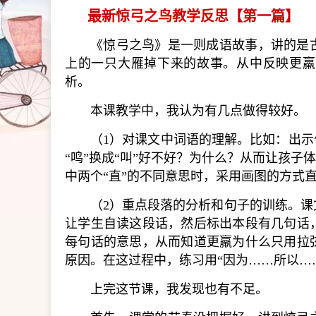
最新惊弓之鸟教学反思【第一篇】
《惊弓之鸟》是一则成语故事，讲的是
上的一只大雁掉下来的故事。从中反映更羸
析。
本课教学中，我认为有几点做得较好。
（1）对课文中词语的理解。比如：出示
“鸣”换成“叫”好不好？为什么？从而让孩子
中两个“直”的不同意思时，采用画图的方式
（2）重点段落的分析和句子的训练。
让学生自读这段话，然后标出本段有几句话
每句话的意思，从而知道更羸为什么只用拉
原因。在这过程中，练习用“因为……所以…
上完这节课，我发现也有不足。