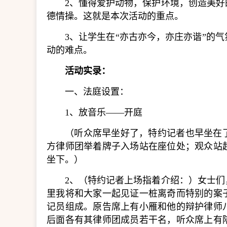
2、懂得爱护动物，保护环境，创造美
德情操。这就是本次活动的重点。
3、让学生在“亦古亦今，亦庄亦谐”的
动的难点。
活动实录：
一、法庭设置：
1、放音乐——开庭
（听众席早坐好了，特约记者也早坐在
方律师团举着牌子入场站在座位处；观众站
坐下。）
2、（特约记者上场指着介绍：）女士
里我将和大家一起见证一桩离奇而特别的案
记员组成。原告席上有小雁和他的辩护律师
后面各有其律师团成员若干名，听众席上有