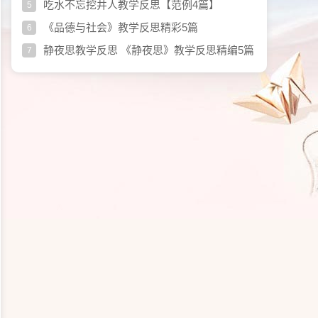
吃水不忘挖井人教学反思【范例4篇】
5
《品德与社会》教学反思精彩5篇
6
静夜思教学反思 《静夜思》教学反思精编5篇
7