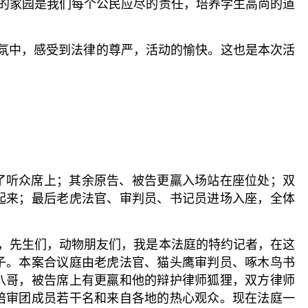
好的家园是我们每个公民应尽的责任，培养学生高尚的道
气氛中，感受到法律的尊严，活动的愉快。这也是本次活
了听众席上；其余原告、被告更羸入场站在座位处；双
起来；最后老虎法官、审判员、书记员进场入座，全体
们，先生们，动物朋友们，我是本法庭的特约记者，在这
子。本案合议庭由老虎法官、猫头鹰审判员、啄木鸟书
八哥，被告席上有更羸和他的辩护律师狐狸，双方律师
陪审团成员若干名和来自各地的热心观众。现在法庭一