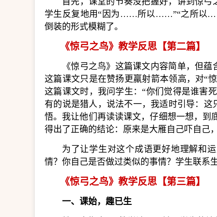
首先，课堂的节奏没把握好，讲到惊弓
学生反复地用“因为……所以……”“之所以
倒装的形式模糊了。
《惊弓之鸟》教学反思【第二篇】
《惊弓之鸟》这篇课文内容简单，但蕴
这篇课文只是在赞扬更羸射箭本领高，对“
这篇课文时，我问学生：“你们觉得是谁害
有的说是猎人，说法不一，我适时引导：这
悟。我让他们再读读课文，仔细想一想，到
得出了正确的结论：原来是大雁自己吓自己
为了让学生对这个成语更好地理解和运
情？你自己是否做过类似的事情？学生联系
《惊弓之鸟》教学反思【第三篇】
一、课始，趣已生