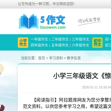
让写作成为一种习惯，作文网欢迎您!
一年级作文
二年级作文
三年级作文
初
小学
初中
作文
作文
四年级作文
五年级作文
六年级作文
初
当前位置：
首页
>
学习资料
>
教学反思
小学三年级语文《惊
2026-01-11 16:50:5
【阅读指引】阿拉题库网友为您分享整理
范文资料，以供您参考学习之用，希望这篇