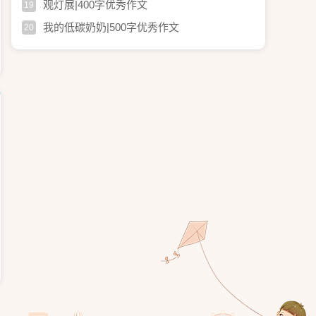
观灯展|400字优秀作文
19
我的低碳奶奶|500字优秀作文
20