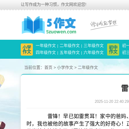
让写作成为一种习惯，作文网欢迎您!
一年级作文
二年级作文
三年级作文
初
小学
初中
作文
作文
四年级作文
五年级作文
六年级作文
初
当前位置：
首页
>
小学作文
>
二年级作文
雷
2025-11-20 22:40:29
雷锋！早已如雷贯耳！家中的爸妈、
时，我也被他的故事产生了强大的好奇心！