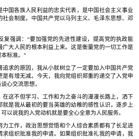
是中国各族人民利益的忠实代表，是中国社会主义事业
的社会制度。中国共产党以马列主义、毛泽东思想、邓
反复强调：“要加强党的先进性建设，提高党的执政能
最广大人民的根本利益上来。这是衡量党的一切工作是
本标准。”
著追求的原因，我从小就树立了一定要加入中国共产党
更是有增无减。今天，我向党组织郑重的递交了入党申
员谈心交流思想，
。在这不但学习、工作和为之奋斗的漫漫长路上，洒下
那就是我从最初的要当英雄的幼稚的感性认识，逐步上
。可以说我的入党动机就是要全心全意为人民服务。
努力工作，政治思想觉悟和个人综合素质都有了长足进
请求组织批准我的申请。如果组织批准礼我的申请，我