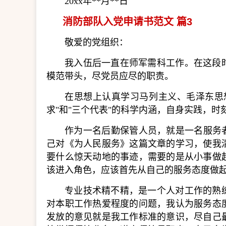
20xx年**月**日
消防部队入党申请书范文 篇3
敬爱的党组织：
我入伍后一直在师军需科工作。在这段
模范带头，尽党员应尽的职责。
在思想上认真学习马列主义、毛泽东思
求"和"三个代表"的科学内涵，自身实践，时
作为一名后勤保管人员，就是一名服务
己对《为人民服务》这篇文章的学习，使我
要什么惊天动地的事迹，需要的是从小事做
该进入角色，应该首先从自己的服务态度做
专业技术精不精，是一个人对工作的熟
对本职工作热爱程度的问题，我认为服务态
发放的意见就是我工作标准的意识，尽自己