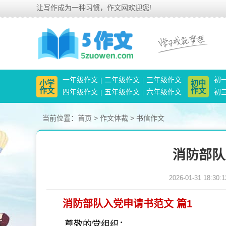
让写作成为一种习惯，作文网欢迎您!
一年级作文
二年级作文
三年级作文
初
小学
初中
作文
作文
四年级作文
五年级作文
六年级作文
初
当前位置：
首页
>
作文体裁
>
书信作文
消防部队
2026-01-31 18:30:1
消防部队入党申请书范文 篇1
尊敬的党组织：