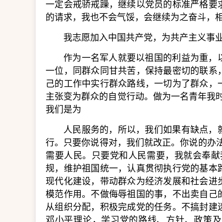
一定会戒骄戒躁，继续以党员的标准严格要
的请求，我也不会气馁，会继续为之奋斗，
我志愿加入中国共产党，为共产主义事业
作为一名军人就要以祖国的利益为重，
一位，同群众同甘共苦，保持最密切的联系
己的工作中实行群众路线，一切为了群众，
主张变为群众的自觉行动。做为一名青年我
我们是为
人民服务的，所以，我们如果有缺点，
行。只要你说得对，我们就改正。你说的办
需要人民。只要党和人民需要，我就会奉献
规，维护祖国统一，认真贯彻执行党的基本
现代化建设，带动群众为经济发展和社会进
模范作用。不做侮辱祖国的事，不出卖自己
从组织分配，积极完成党的任务。不搞封建
邓小平理论，学习党的路线、方针、政策及