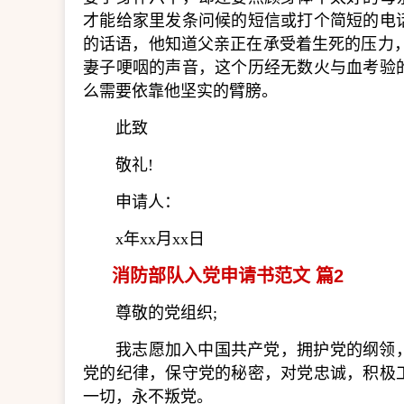
才能给家里发条问候的短信或打个简短的电
的话语，他知道父亲正在承受着生死的压力
妻子哽咽的声音，这个历经无数火与血考验
么需要依靠他坚实的臂膀。
此致
敬礼!
申请人：
x年xx月xx日
消防部队入党申请书范文 篇2
尊敬的党组织;
我志愿加入中国共产党，拥护党的纲领
党的纪律，保守党的秘密，对党忠诚，积极
一切，永不叛党。