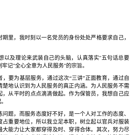
时期里，我时刻以一名党员的身份处处严格要求自己，
想以及理论来武装自己的头脑，认真落实"五句话总要
刻牢记"全心全意为人民服务"的宗旨。
者，要为基层服务，通过这次“三讲”正面教育，通过自
清楚地认识到为人民服务的真正内涵。为人民服务不需
起，从平时的点点滴滴做起。作为保管员，我想自己应
起。
练问题，而服务态度好不好，是一个人对工作的态度、
度占重要地位，所以我立足本职，树立起以官兵对服装
最大能力让大家都穿得及时、穿得合体。其次，努力尽