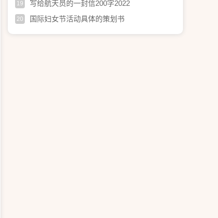
写给航天员的一封信200字2022
19
国际妇女节活动具体的策划书
20