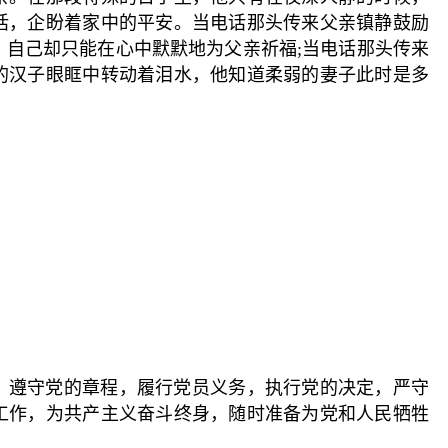
话，企盼着家中的平安。当电话那头传来父亲镇静鼓励
，自己却只能在心中默默地为父亲祈福;当电话那头传来
的汉子眼眶中转动着泪水，他知道柔弱的妻子此时是多
，遵守党的章程，履行党员义务，执行党的决定，严守
工作，为共产主义奋斗终身，随时准备为党和人民牺牲