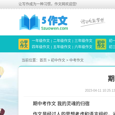
让写作成为一种习惯，作文网欢迎您!
一年级作文
二年级作文
三年级作文
初
小学
初中
作文
作文
四年级作文
五年级作文
六年级作文
初
当前位置：
首页
>
初中作文
>
中考作文
期
2023-04-11 10:25:1
期中考作文 我的灵魂的归宿
作文是经过人的思想考虑和语言组织，