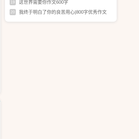
这世界需要你作文600字
19
我终于明白了你的良苦用心|800字优秀作文
20