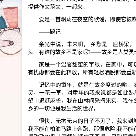
提供作文范文，一起来。
爱是一首飘荡在夜空的歌谣，即使它被
——题记
余光中说，未来啊， 乡愁是一座桥梁，
头。有谁的故乡不是家呢?——故乡是人类灵
家是一个温馨甜蜜的字眼，在家中，可
有忧虑都会在此释放，所有轻松洒脱都会重
记忆中的童年，就是在故乡度过的哟。
灵。一花一草，对童年的我来说都是如此熟
壑中追赶麻雀，我在山林间采摘果实，我在
乡的一切便是我生活的世界。
很快，无拘无束的日子不见了，我来到
我不能在柏油马路上奔跑，那很危险;我不能