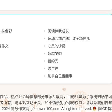
一抹色彩
阅读伴我成长
运动会加油稿：致全场健儿
雄作文
心灵的诉说
超越梦想
我的光
流年碎
别拿自己当回事
作品、热点评论等信息部分来源互联网，目的只是为了系统归纳学
者所有，与本站立场无关，如不慎侵犯了你的权益，请联系我们告
1-2024
高分作文网
gfzuowen100.com All rights reserved.
鄂ICP备2