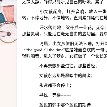
太静太静，静得只能听见自己的呼吸，累了
小女孩起身，打开音响，放入一张c
转，不停地舞，不停地转，直到累到瘫倒在地
汗水落到地上绽开成一朵花，无奈；
那些灵魂，只能活在毫无自由的虚幻里。夏
清晨，小女孩依旧无法入睡，打开灯
下“be good all the time''这是她最喜欢的一句话。‘be
轻呢喃着，进入了梦乡。女孩做了一个长长
不再去想那些过往，那些曾经；
女孩永远都是黑暗中的舞者；
永远都不会停止；
寻找，等待-------
蓝色的梦中那个蓝色的期待