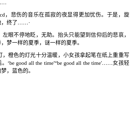
……
d，悲伤的音乐在孤寂的夜显得更加忧伤。于是，旋
，终了……·
左眼不停地眨，无助。抬头只能望到信仰后的悲哀，
季，梦一样的夏季，谜一样的夏季。
，橙色的灯光十分温暖，小女孩拿起笔在纸上重重写
 good all the time'“be good all the time'……女孩轻
的梦，蓝色的。