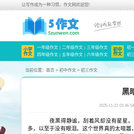
让写作成为一种习惯，作文网欢迎您!
一年级作文
二年级作文
三年级作文
初
小学
初中
作文
作文
四年级作文
五年级作文
六年级作文
初
当前位置：
首页
>
初中作文
>
初三作文
黑
2025-11-23 03:46:5
夜黑得静谧，刮着风却没有星星。一
多，以至于没有眼泪。这个世界真的太喧嚣