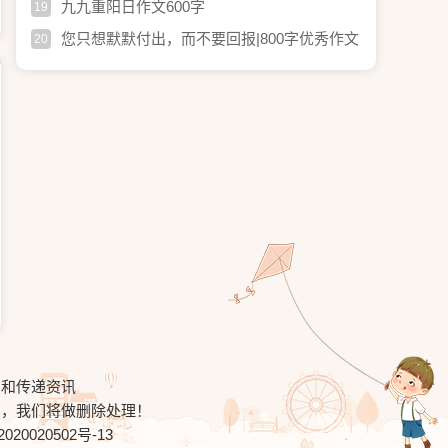
九九重阳日作文600字
19
您只想默默付出，而不要回报|800字优秀作文
20
习和传递资讯
知，我们将做删除处理！
020020502号-13